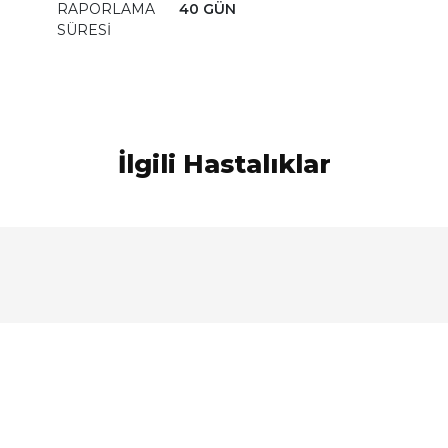
RAPORLAMA
40 GÜN
SÜRESİ
İlgili Hastalıklar