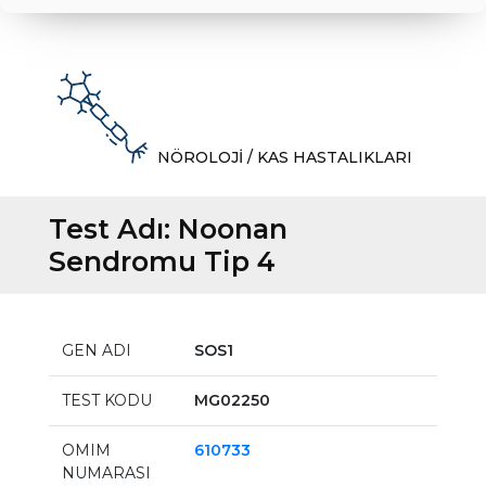
NÖROLOJİ / KAS HASTALIKLARI
Test Adı:
Noonan
Sendromu Tip 4
GEN ADI
SOS1
TEST KODU
MG02250
OMIM
610733
NUMARASI