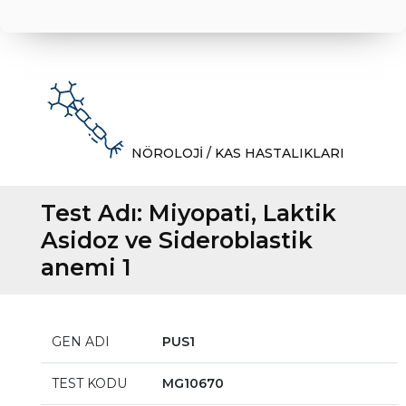
NÖROLOJİ / KAS HASTALIKLARI
Test Adı:
Miyopati, Laktik
Asidoz ve Sideroblastik
anemi 1
GEN ADI
PUS1
TEST KODU
MG10670