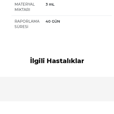
MATERYAL
3 mL
MİKTARI
RAPORLAMA
40 GÜN
SÜRESİ
İlgili Hastalıklar