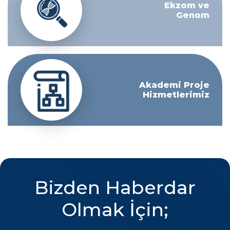
Ekzom ve
Genom
Akademi Proje
Hizmetlerimiz
Bizden Haberdar
Olmak İçin;