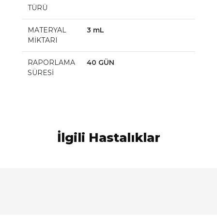
TÜRÜ
MATERYAL
3 mL
MİKTARI
RAPORLAMA
40 GÜN
SÜRESİ
İlgili Hastalıklar