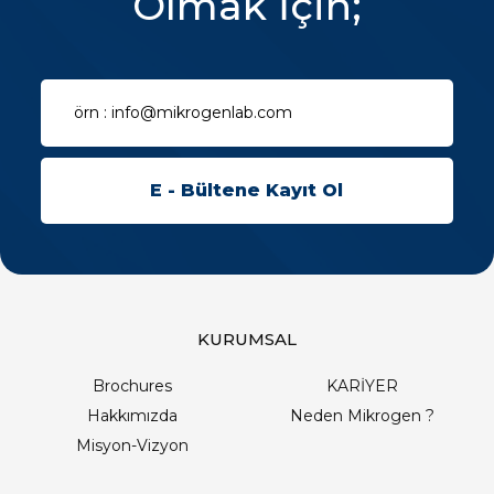
Olmak İçin;
KURUMSAL
Brochures
KARİYER
Hakkımızda
Neden Mikrogen ?
Misyon-Vizyon