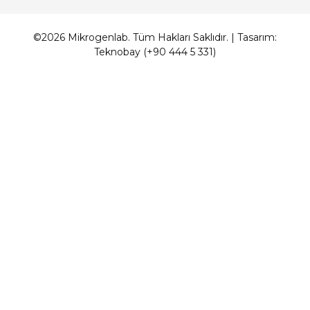
©2026 Mikrogenlab. Tüm Hakları Saklıdır. | Tasarım:
Teknobay (+90 444 5 331)