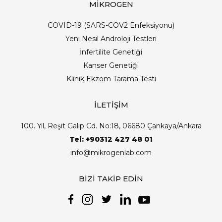
MİKROGEN
COVID-19 (SARS-COV2 Enfeksiyonu)
Yeni Nesil Androloji Testleri
İnfertilite Genetiği
Kanser Genetiği
Klinik Ekzom Tarama Testi
İLETİŞİM
100. Yıl, Reşit Galip Cd. No:18, 06680 Çankaya/Ankara
Tel: +90312 427 48 01
info@mikrogenlab.com
BİZİ TAKİP EDİN