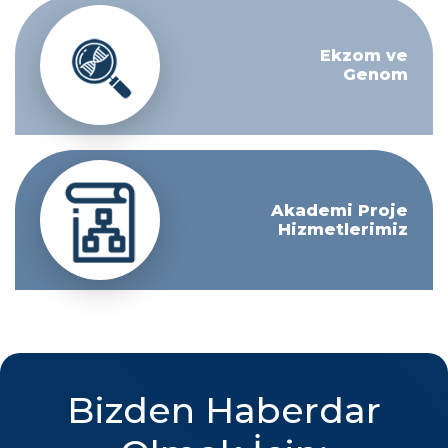
Ekzom ve
Genom
Akademi Proje
Hizmetlerimiz
Bizden Haberdar