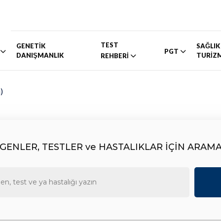
TEST
GENETİK
SAĞLIK
PGT
DANIŞMANLIK
TURİZ
REHBERİ
)
GENLER, TESTLER ve HASTALIKLAR İÇİN ARAM