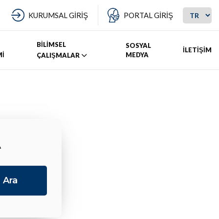
KURUMSAL GİRİŞ
PORTAL GİRİŞ
BİLİMSEL
SOSYAL
İLETİŞİM
Mİ
MEDYA
ÇALIŞMALAR
A