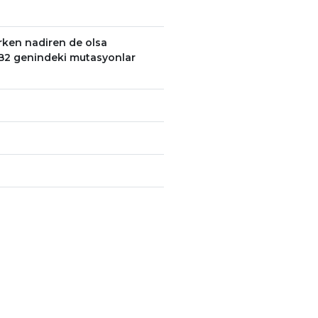
irken nadiren de olsa
JB2 genindeki mutasyonlar