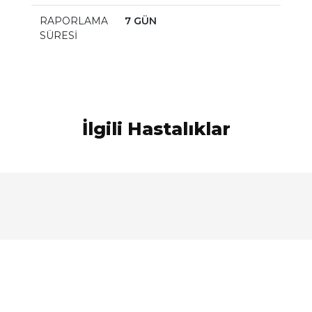
RAPORLAMA
7 GÜN
SÜRESİ
İlgili Hastalıklar