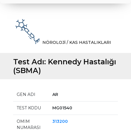
NÖROLOJİ / KAS HASTALIKLARI
Test Adı:
Kennedy Hastalığı
(SBMA)
GEN ADI
AR
TEST KODU
MG01540
OMIM
313200
NUMARASI