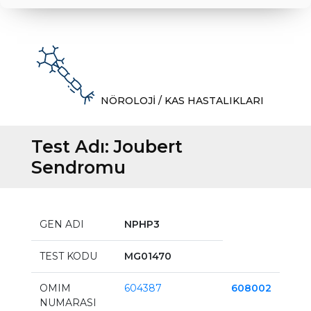
NÖROLOJİ / KAS HASTALIKLARI
Test Adı:
Joubert
Sendromu
GEN ADI
NPHP3
TEST KODU
MG01470
OMIM
604387
608002
NUMARASI