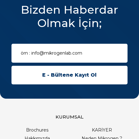
Bizden Haberdar
Olmak İçin;
KURUMSAL
Brochures
KARİYER
Hakkımızda
Neden Mikrogen ?