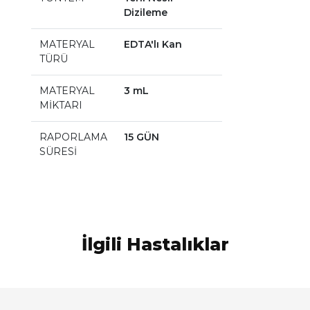
Dizileme
MATERYAL
EDTA'lı Kan
TÜRÜ
MATERYAL
3 mL
MİKTARI
RAPORLAMA
15 GÜN
SÜRESİ
İlgili Hastalıklar