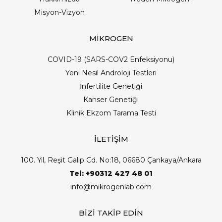
Misyon-Vizyon
MİKROGEN
COVID-19 (SARS-COV2 Enfeksiyonu)
Yeni Nesil Androloji Testleri
İnfertilite Genetiği
Kanser Genetiği
Klinik Ekzom Tarama Testi
İLETİŞİM
100. Yıl, Reşit Galip Cd. No:18, 06680 Çankaya/Ankara
Tel: +90312 427 48 01
info@mikrogenlab.com
BİZİ TAKİP EDİN