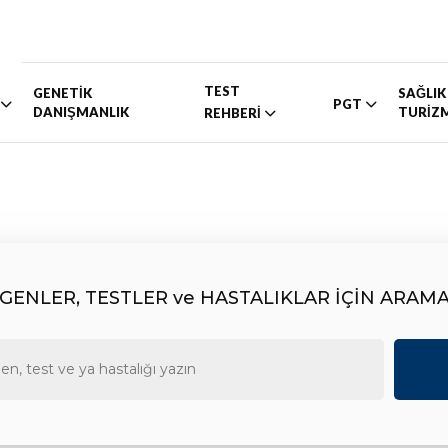
TEST
GENETİK
SAĞLIK
PGT
DANIŞMANLIK
TURİZ
REHBERİ
GENLER, TESTLER ve HASTALIKLAR İÇİN ARAM