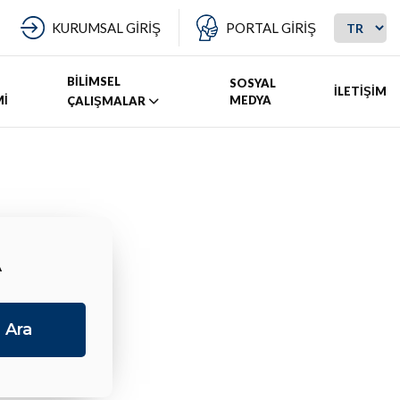
KURUMSAL GİRİŞ
PORTAL GİRİŞ
BİLİMSEL
SOSYAL
İLETİŞİM
Mİ
MEDYA
ÇALIŞMALAR
A