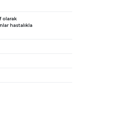
f olarak
nlar hastalıkla