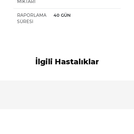
MİKTARI
RAPORLAMA
40 GÜN
SÜRESİ
İlgili Hastalıklar