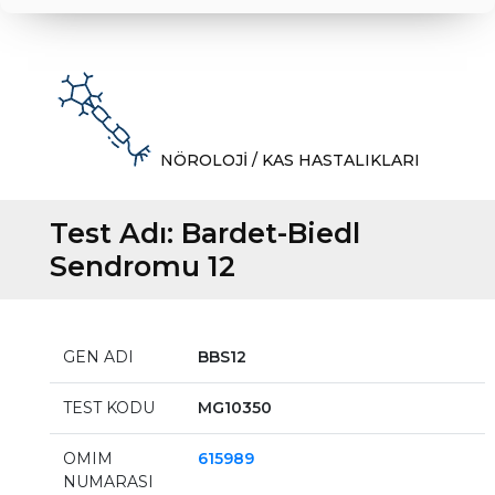
NÖROLOJİ / KAS HASTALIKLARI
Test Adı:
Bardet-Biedl
Sendromu 12
GEN ADI
BBS12
TEST KODU
MG10350
OMIM
615989
NUMARASI