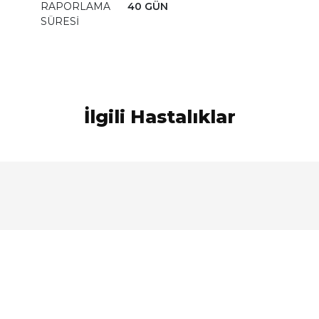
RAPORLAMA
40 GÜN
SÜRESİ
İlgili Hastalıklar