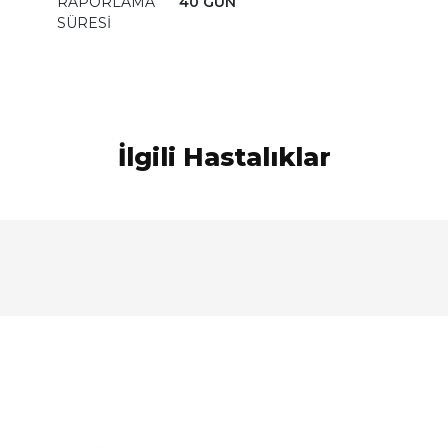
RAPORLAMA
40 GÜN
SÜRESİ
İlgili Hastalıklar