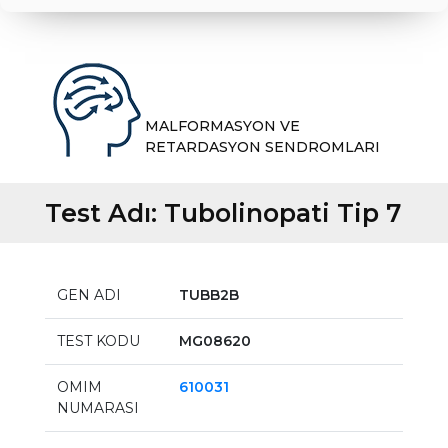
MALFORMASYON VE
RETARDASYON SENDROMLARI
Test Adı:
Tubolinopati Tip 7
GEN ADI
TUBB2B
TEST KODU
MG08620
OMIM
610031
NUMARASI