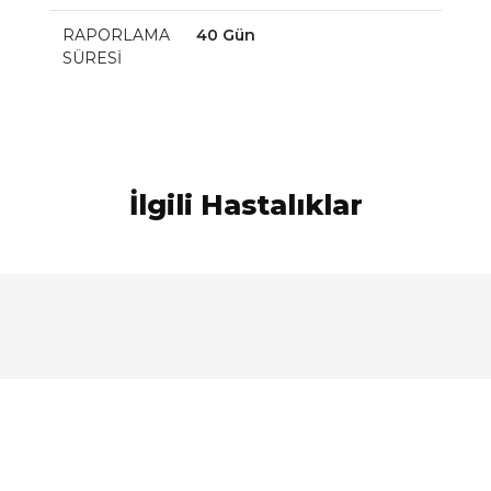
RAPORLAMA
40 Gün
SÜRESİ
İlgili Hastalıklar