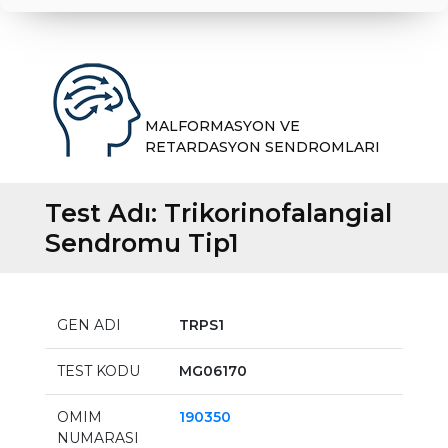
MALFORMASYON VE
RETARDASYON SENDROMLARI
Test Adı:
Trikorinofalangial
Sendromu Tip1
GEN ADI
TRPS1
TEST KODU
MG06170
OMIM
190350
NUMARASI