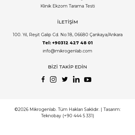
Klinik Ekzom Tarama Testi
İLETİŞİM
100. Yıl, Reşit Galip Cd. No:18, 06680 Çankaya/Ankara
Tel: +90312 427 48 01
info@mikrogenlab.com
BİZİ TAKİP EDİN
©2026 Mikrogenlab. Tüm Hakları Saklıdır. | Tasarım:
Teknobay (+90 444 5 331)