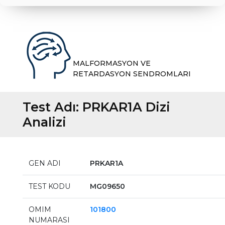
MALFORMASYON VE
RETARDASYON SENDROMLARI
Test Adı:
PRKAR1A Dizi
Analizi
GEN ADI
PRKAR1A
TEST KODU
MG09650
OMIM
101800
NUMARASI