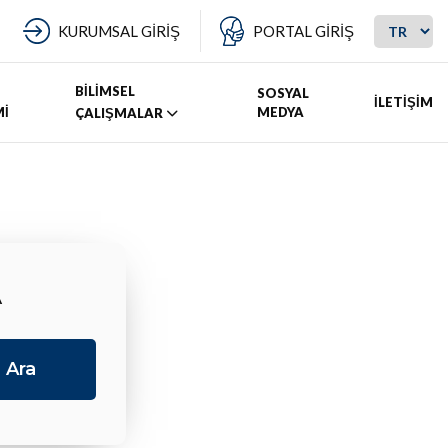
KURUMSAL GİRİŞ
PORTAL GİRİŞ
BİLİMSEL
SOSYAL
İLETİŞİM
Mİ
MEDYA
ÇALIŞMALAR
A