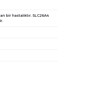
an bir hastalıktır. SLC26A4
r.