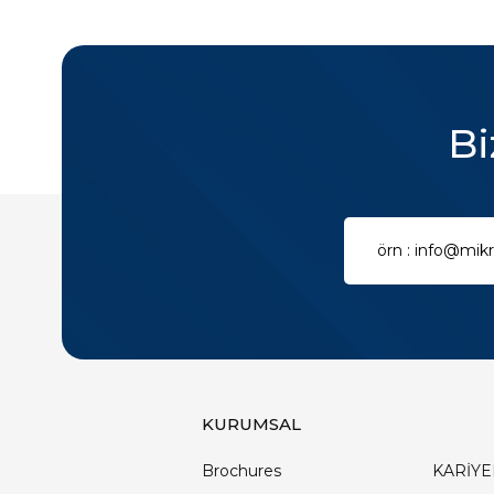
Bi
KURUMSAL
Brochures
KARİYE