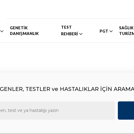
TEST
GENETİK
SAĞLIK
PGT
DANIŞMANLIK
TURİZ
REHBERİ
GENLER, TESTLER ve HASTALIKLAR İÇİN ARAM