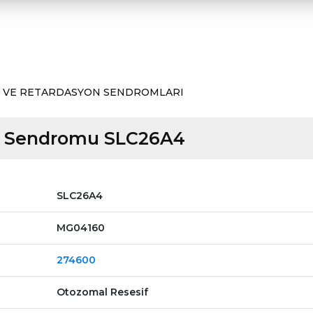
 VE RETARDASYON SENDROMLARI
 Sendromu SLC26A4
SLC26A4
MG04160
274600
Otozomal Resesif