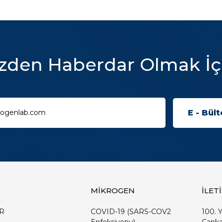
zden Haberdar Olmak İç
MİKROGEN
İLET
R
COVID-19 (SARS-COV2
100. Y