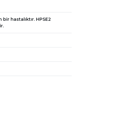
bir hastalıktır. HPSE2
r.