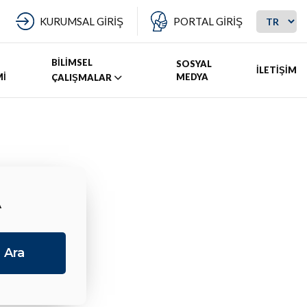
KURUMSAL GİRİŞ
PORTAL GİRİŞ
BİLİMSEL
SOSYAL
İLETİŞİM
Mİ
MEDYA
ÇALIŞMALAR
A