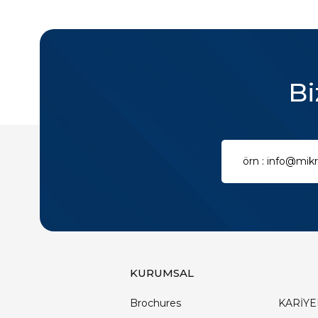
Bi
KURUMSAL
Brochures
KARİYE