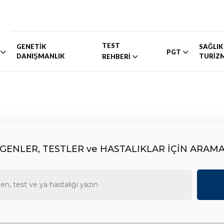
TEST
GENETİK
SAĞLIK
PGT
DANIŞMANLIK
TURİZ
REHBERİ
GENLER, TESTLER ve HASTALIKLAR İÇİN ARAM