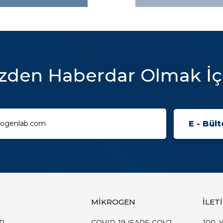
zden Haberdar Olmak İç
MİKROGEN
İLET