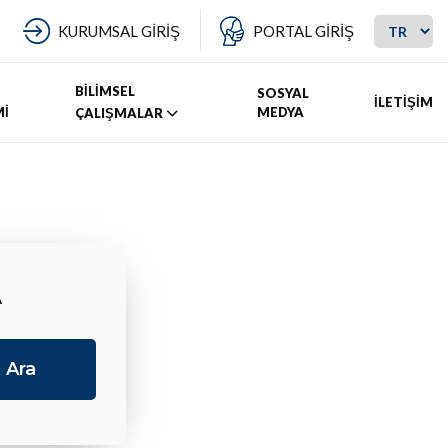
KURUMSAL GİRİŞ
PORTAL GİRİŞ
BİLİMSEL
SOSYAL
İLETİŞİM
Mİ
MEDYA
ÇALIŞMALAR
A