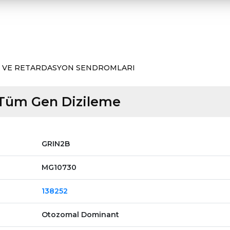
 VE RETARDASYON SENDROMLARI
Tüm Gen Dizileme
GRIN2B
MG10730
138252
Otozomal Dominant