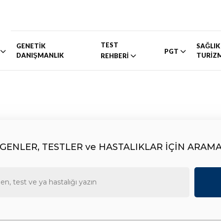
TEST
GENETİK
SAĞLIK
PGT
DANIŞMANLIK
TURİZ
REHBERİ
GENLER, TESTLER ve HASTALIKLAR İÇİN ARAM