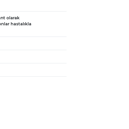
nt olarak
onlar hastalıkla