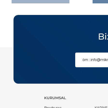
Bi
KURUMSAL