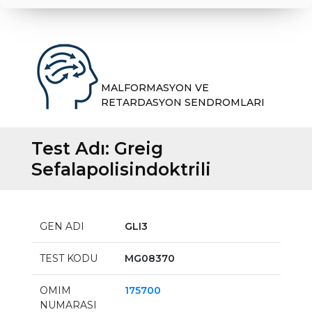
MALFORMASYON VE
RETARDASYON SENDROMLARI
Test Adı:
Greig
Sefalapolisindoktrili
GEN ADI
GLI3
TEST KODU
MG08370
OMIM
175700
NUMARASI