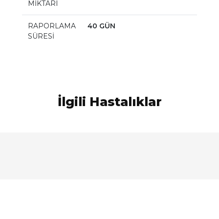
MİKTARI
RAPORLAMA
40 GÜN
SÜRESİ
İlgili Hastalıklar