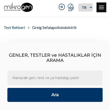
Test Rehberi
Greig Sefalapolisindoktrili
GENLER, TESTLER ve HASTALIKLAR İÇİN
ARAMA