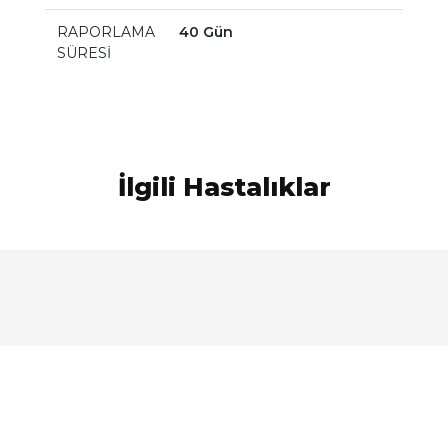
RAPORLAMA
40 Gün
SÜRESİ
İlgili Hastalıklar