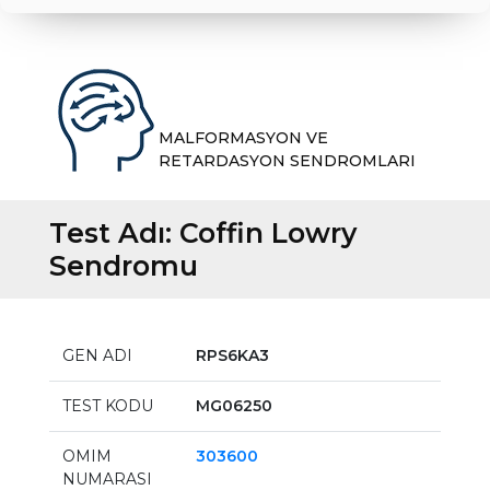
MALFORMASYON VE
RETARDASYON SENDROMLARI
Test Adı:
Coffin Lowry
Sendromu
GEN ADI
RPS6KA3
TEST KODU
MG06250
OMIM
303600
NUMARASI