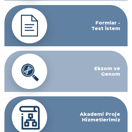
Formlar -
Test İstem
Ekzom ve
Genom
Akademi Proje
Hizmetlerimiz