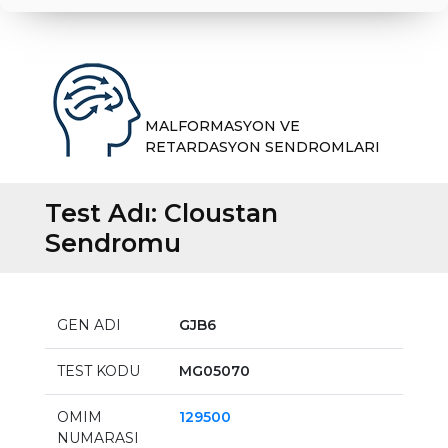
MALFORMASYON VE
RETARDASYON SENDROMLARI
Test Adı:
Cloustan
Sendromu
GEN ADI
GJB6
TEST KODU
MG05070
OMIM
129500
NUMARASI