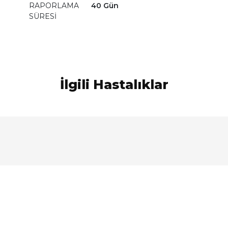
RAPORLAMA
40 Gün
SÜRESİ
İlgili Hastalıklar