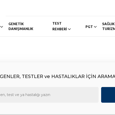
TEST
GENETİK
SAĞLIK
PGT
DANIŞMANLIK
TURİZ
REHBERİ
GENLER, TESTLER ve HASTALIKLAR İÇİN ARAM