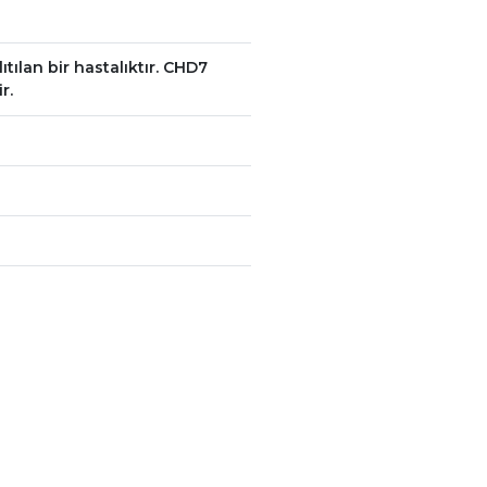
lan bir hastalıktır. CHD7
r.