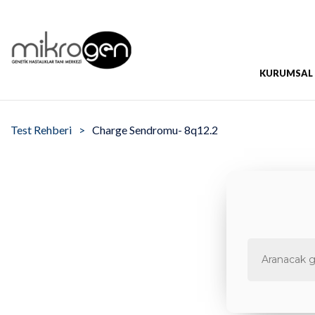
KURUMSAL
Test Rehberi
Charge Sendromu- 8q12.2