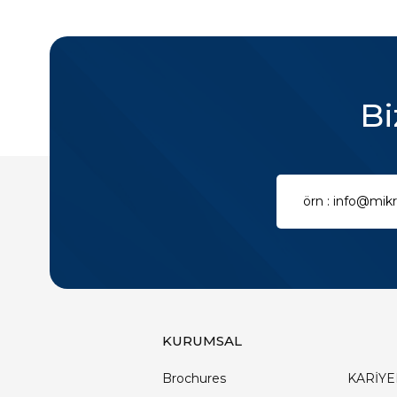
Bi
KURUMSAL
Brochures
KARİYE