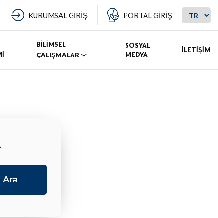
KURUMSAL GİRİŞ
PORTAL GİRİŞ
BİLİMSEL
SOSYAL
İLETİŞİM
Mİ
MEDYA
ÇALIŞMALAR
A