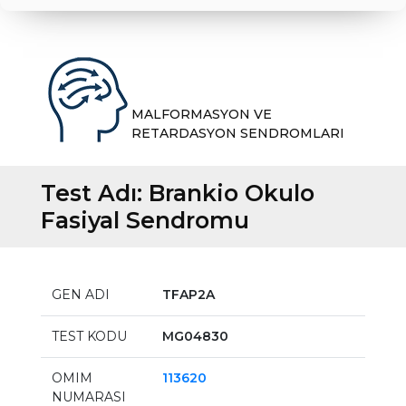
MALFORMASYON VE
RETARDASYON SENDROMLARI
Test Adı:
Brankio Okulo
Fasiyal Sendromu
GEN ADI
TFAP2A
TEST KODU
MG04830
OMIM
113620
NUMARASI