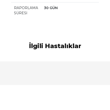
RAPORLAMA
30 GÜN
SÜRESİ
İlgili Hastalıklar