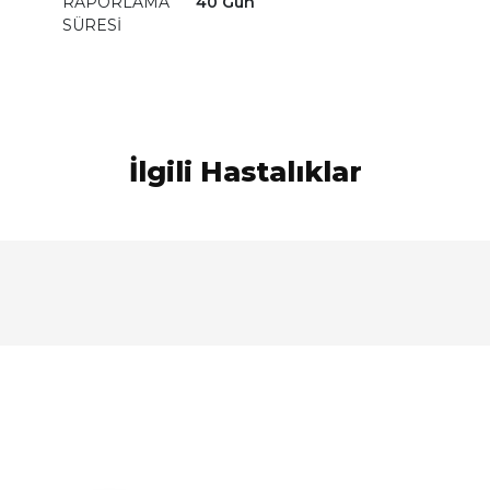
RAPORLAMA
40 Gün
SÜRESİ
İlgili Hastalıklar