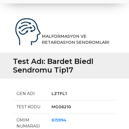
MALFORMASYON VE
RETARDASYON SENDROMLARI
Test Adı:
Bardet Biedl
Sendromu Tip17
GEN ADI
LZTFL1
TEST KODU
MG06210
OMIM
615994
NUMARASI