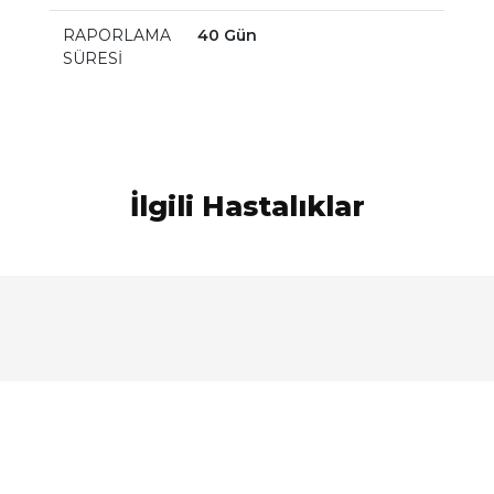
RAPORLAMA
40 Gün
SÜRESİ
İlgili Hastalıklar