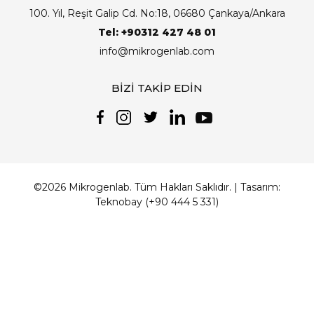
100. Yıl, Reşit Galip Cd. No:18, 06680 Çankaya/Ankara
Tel: +90312 427 48 01
info@mikrogenlab.com
BİZİ TAKİP EDİN
©2026 Mikrogenlab. Tüm Hakları Saklıdır. | Tasarım:
Teknobay (+90 444 5 331)