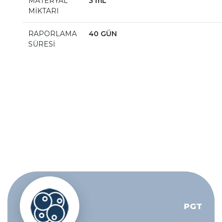
MATERYAL
3 mL
MİKTARI
RAPORLAMA
40 GÜN
SÜRESİ
PGT