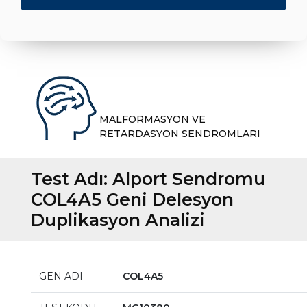
MALFORMASYON VE
RETARDASYON SENDROMLARI
Test Adı:
Alport Sendromu
COL4A5 Geni Delesyon
Duplikasyon Analizi
GEN ADI
COL4A5