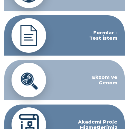
Formlar -
Test İstem
Ekzom ve
Genom
Akademi Proje
Hizmetlerimiz