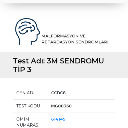
MALFORMASYON VE
RETARDASYON SENDROMLARI
Test Adı:
3M SENDROMU
TİP 3
GEN ADI
CCDC8
TEST KODU
MG08360
OMIM
614145
NUMARASI