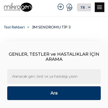
Test Rehberi
3M SENDROMU TİP 3
GENLER, TESTLER ve HASTALIKLAR İÇİN
ARAMA