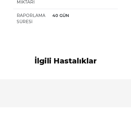
MİKTARI
RAPORLAMA
40 GÜN
SÜRESİ
İlgili Hastalıklar