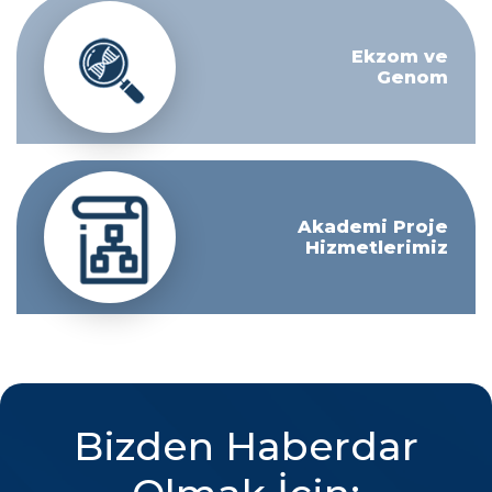
Ekzom ve
Genom
Akademi Proje
Hizmetlerimiz
Bizden Haberdar