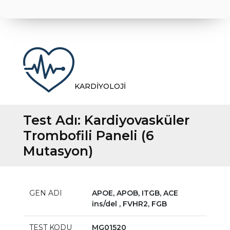
KARDİYOLOJİ
Test Adı:
Kardiyovasküler
Trombofili Paneli (6
Mutasyon)
GEN ADI
APOE, APOB, ITGB, ACE
ins/del , FVHR2, FGB
TEST KODU
MG01520