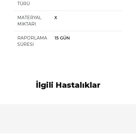
TÜRÜ
MATERYAL
X
MİKTARI
RAPORLAMA
15 GÜN
SÜRESİ
İlgili Hastalıklar