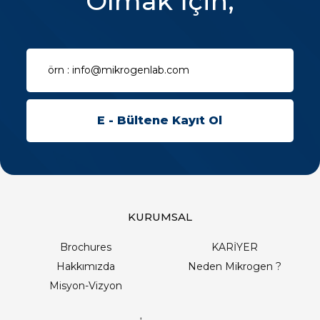
Olmak İçin;
KURUMSAL
Brochures
KARİYER
Hakkımızda
Neden Mikrogen ?
Misyon-Vizyon