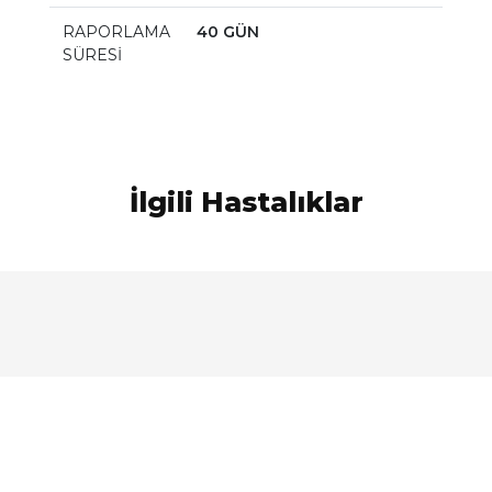
RAPORLAMA
40 GÜN
SÜRESİ
İlgili Hastalıklar