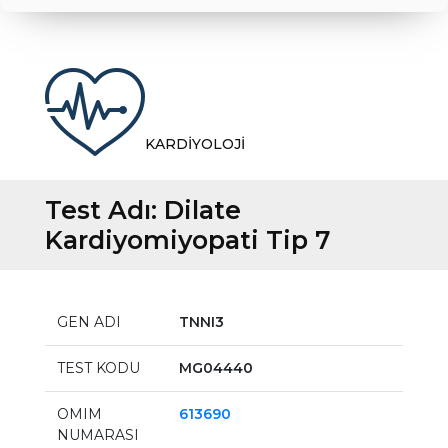
KARDİYOLOJİ
Test Adı:
Dilate
Kardiyomiyopati Tip 7
GEN ADI
TNNI3
TEST KODU
MG04440
OMIM
613690
NUMARASI