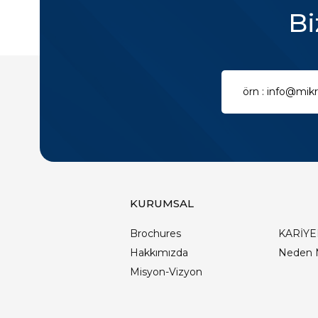
Bi
KURUMSAL
Brochures
KARİYE
Hakkımızda
Neden 
Misyon-Vizyon