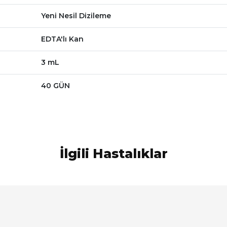
Yeni Nesil Dizileme
EDTA'lı Kan
3 mL
40 GÜN
İlgili Hastalıklar