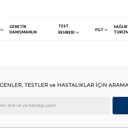
TEST
GENETİK
SAĞLIK
PGT
DANIŞMANLIK
TURİZ
REHBERİ
GENLER, TESTLER ve HASTALIKLAR İÇİN ARAM