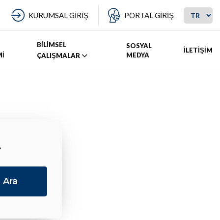
KURUMSAL GİRİŞ
PORTAL GİRİŞ
BİLİMSEL
SOSYAL
İLETİŞİM
Mİ
MEDYA
ÇALIŞMALAR
A