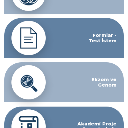
Formlar -
Test İstem
Ekzom ve
Genom
Akademi Proje