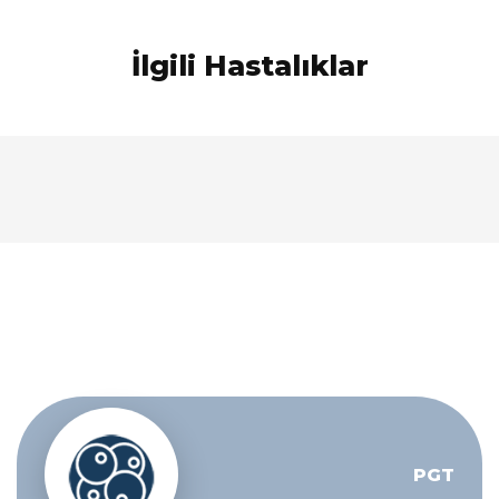
İlgili Hastalıklar
PGT