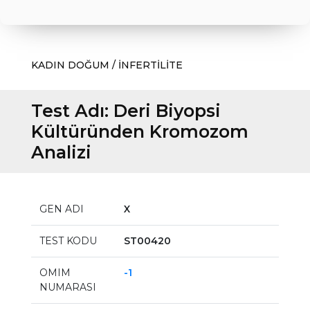
KADIN DOĞUM / İNFERTİLİTE
Test Adı:
Deri Biyopsi
Kültüründen Kromozom
Analizi
GEN ADI
X
TEST KODU
ST00420
OMIM
-1
NUMARASI