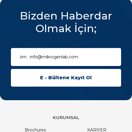
Bizden Haberdar
Olmak İçin;
KURUMSAL
Brochures
KARİYER