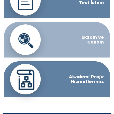
Test İstem
Ekzom ve
Genom
Akademi Proje
Hizmetlerimiz