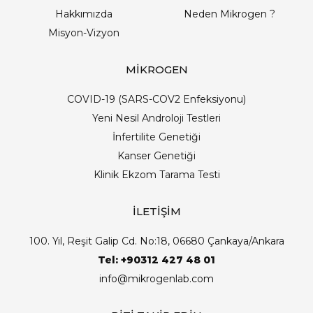
Hakkımızda
Neden Mikrogen ?
Misyon-Vizyon
MİKROGEN
COVID-19 (SARS-COV2 Enfeksiyonu)
Yeni Nesil Androloji Testleri
İnfertilite Genetiği
Kanser Genetiği
Klinik Ekzom Tarama Testi
İLETİŞİM
100. Yıl, Reşit Galip Cd. No:18, 06680 Çankaya/Ankara
Tel: +90312 427 48 01
info@mikrogenlab.com