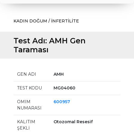
KADIN DOĞUM / İNFERTİLİTE
Test Adı:
AMH Gen
Taraması
GEN ADI
AMH
TEST KODU
MG04060
OMIM
600957
NUMARASI
KALITIM
Otozomal Resesif
ŞEKLİ