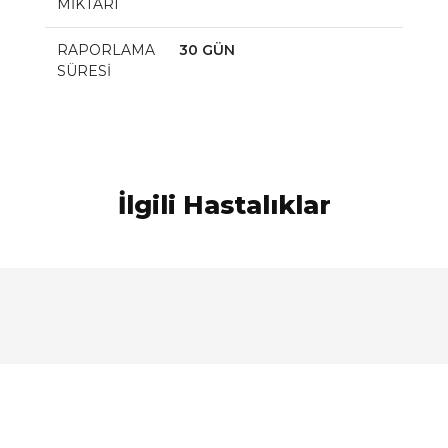
MİKTARI
RAPORLAMA
30 GÜN
SÜRESİ
İlgili Hastalıklar