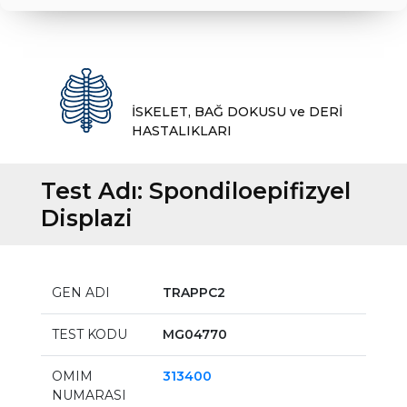
İSKELET, BAĞ DOKUSU ve DERİ
HASTALIKLARI
Test Adı:
Spondiloepifizyel
Displazi
GEN ADI
TRAPPC2
TEST KODU
MG04770
OMIM
313400
NUMARASI