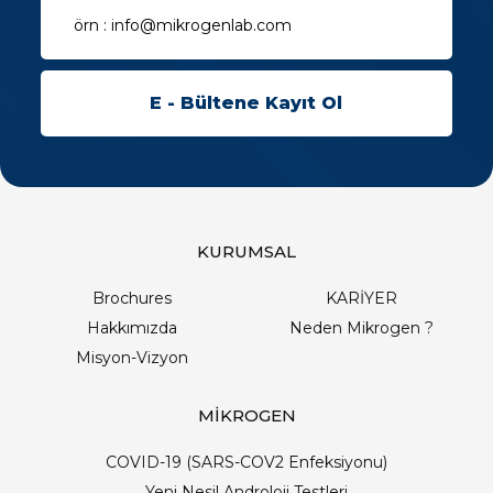
KURUMSAL
Brochures
KARİYER
Hakkımızda
Neden Mikrogen ?
Misyon-Vizyon
MİKROGEN
COVID-19 (SARS-COV2 Enfeksiyonu)
Yeni Nesil Androloji Testleri