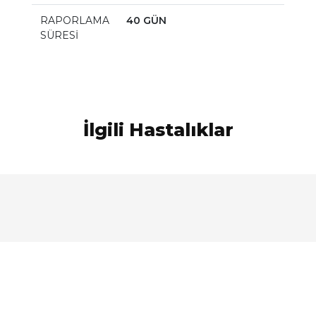
RAPORLAMA
40 GÜN
SÜRESİ
İlgili Hastalıklar