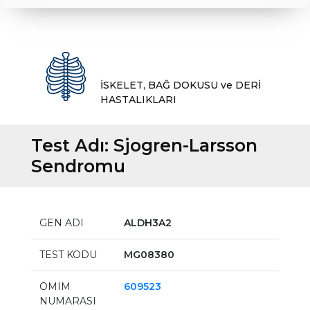
İSKELET, BAĞ DOKUSU ve DERİ
HASTALIKLARI
Test Adı:
Sjogren-Larsson
Sendromu
GEN ADI
ALDH3A2
TEST KODU
MG08380
OMIM
609523
NUMARASI