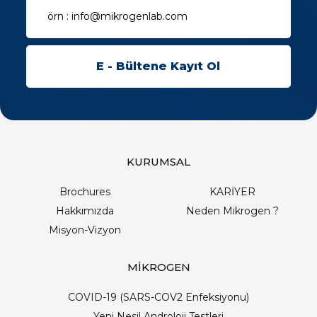
KURUMSAL
Brochures
KARİYER
Hakkımızda
Neden Mikrogen ?
Misyon-Vizyon
MİKROGEN
COVID-19 (SARS-COV2 Enfeksiyonu)
Yeni Nesil Androloji Testleri