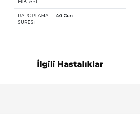
MİKTARI
RAPORLAMA
40 Gün
SÜRESİ
İlgili Hastalıklar