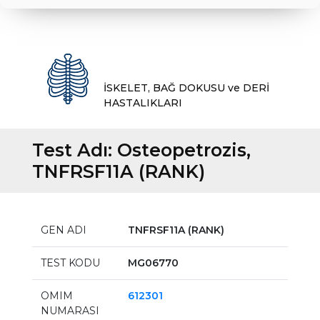
İSKELET, BAĞ DOKUSU ve DERİ
HASTALIKLARI
Test Adı:
Osteopetrozis,
TNFRSF11A (RANK)
GEN ADI
TNFRSF11A (RANK)
TEST KODU
MG06770
OMIM
612301
NUMARASI