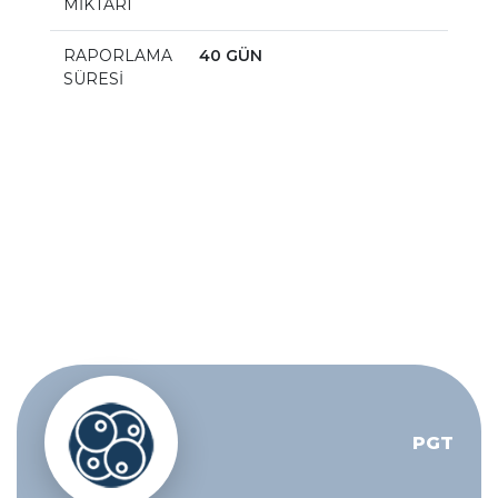
MİKTARI
RAPORLAMA
40 GÜN
SÜRESİ
PGT