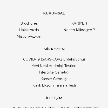
KURUMSAL
Brochures
KARİYER
Hakkımızda
Neden Mikrogen ?
Misyon-Vizyon
MİKROGEN
COVID-19 (SARS-COV2 Enfeksiyonu)
Yeni Nesil Androloji Testleri
İnfertilite Genetiği
Kanser Genetiği
Klinik Ekzom Tarama Testi
İLETİŞİM