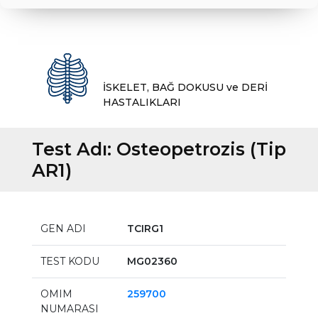
İSKELET, BAĞ DOKUSU ve DERİ
HASTALIKLARI
Test Adı:
Osteopetrozis (Tip
AR1)
GEN ADI
TCIRG1
TEST KODU
MG02360
OMIM
259700
NUMARASI