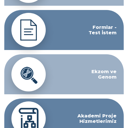
Formlar -
Test İstem
Ekzom ve
Genom
Akademi Proje
Hizmetlerimiz