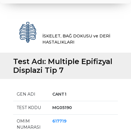
İSKELET, BAĞ DOKUSU ve DERİ
HASTALIKLARI
Test Adı:
Multiple Epifizyal
Displazi Tip 7
GEN ADI
CANT1
TEST KODU
MG05190
OMIM
617719
NUMARASI