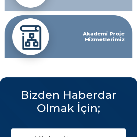
Akademi Proje
Hizmetlerimiz
Bizden Haberdar
Olmak İçin;