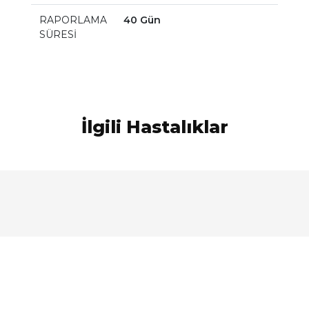
RAPORLAMA
40 Gün
SÜRESİ
İlgili Hastalıklar