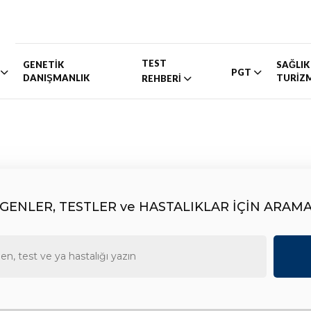
TEST
GENETİK
SAĞLIK
PGT
DANIŞMANLIK
TURİZ
REHBERİ
GENLER, TESTLER ve HASTALIKLAR İÇİN ARAM