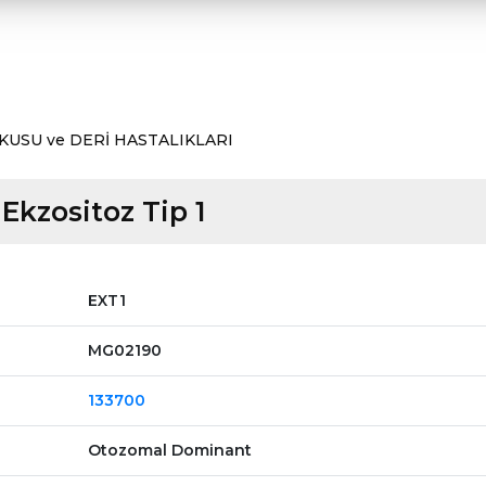
KUSU ve DERİ HASTALIKLARI
 Ekzositoz Tip 1
EXT1
MG02190
133700
Otozomal Dominant