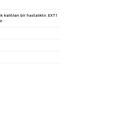
kalıtılan bir hastalıktır. EXT1
r.