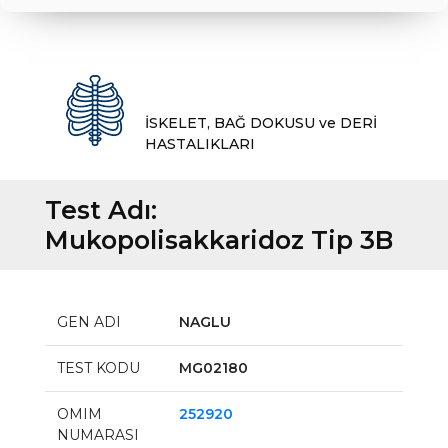
İSKELET, BAĞ DOKUSU ve DERİ
HASTALIKLARI
Test Adı:
Mukopolisakkaridoz Tip 3B
GEN ADI
NAGLU
TEST KODU
MG02180
OMIM
252920
NUMARASI