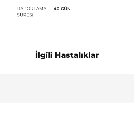
RAPORLAMA
40 GÜN
SÜRESİ
İlgili Hastalıklar