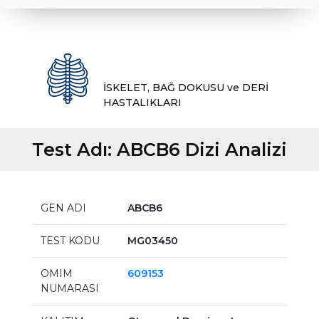
İSKELET, BAĞ DOKUSU ve DERİ
HASTALIKLARI
Test Adı:
ABCB6 Dizi Analizi
GEN ADI
ABCB6
TEST KODU
MG03450
OMIM
609153
NUMARASI