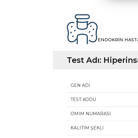
ENDOKRİN HAST
Test Adı:
Hiperins
GEN ADI
TEST KODU
OMIM NUMARASI
KALITIM ŞEKLİ