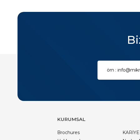
Bi
KURUMSAL
Brochures
KARİYE