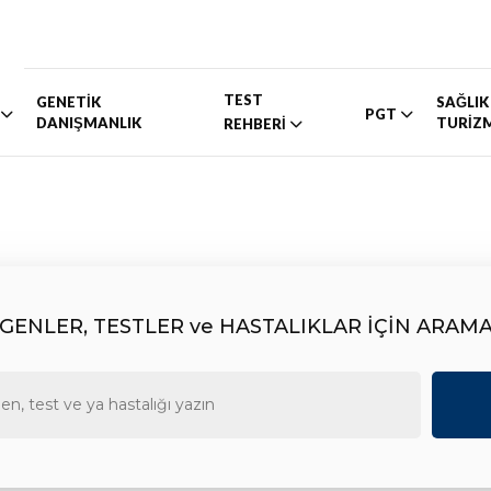
TEST
GENETİK
SAĞLIK
PGT
DANIŞMANLIK
TURİZ
REHBERİ
GENLER, TESTLER ve HASTALIKLAR İÇİN ARAM