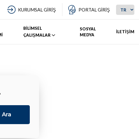
KURUMSAL GİRİŞ
PORTAL GİRİŞ
BİLİMSEL
SOSYAL
İLETİŞİM
Mİ
MEDYA
ÇALIŞMALAR
A