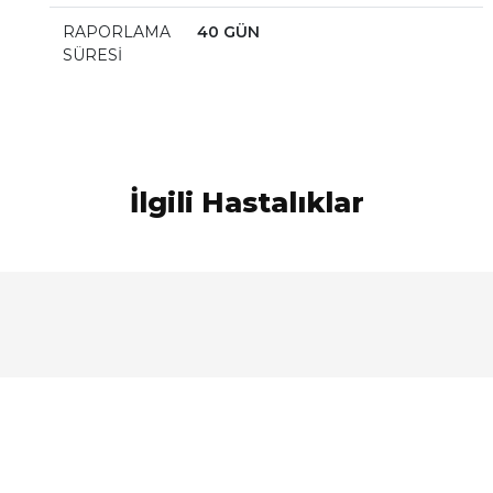
RAPORLAMA
40 GÜN
SÜRESİ
İlgili Hastalıklar