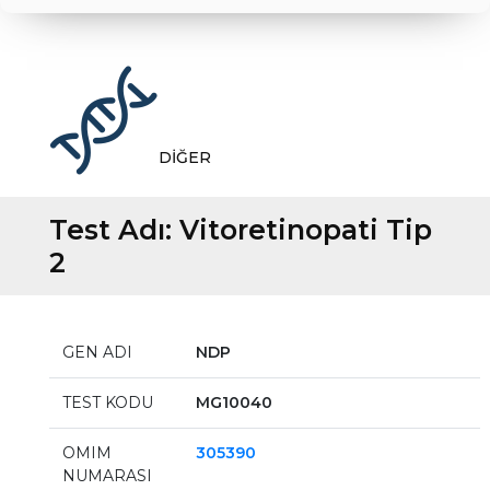
DİĞER
Test Adı:
Vitoretinopati Tip
2
GEN ADI
NDP
TEST KODU
MG10040
OMIM
305390
NUMARASI