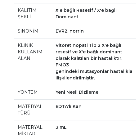
KALITIM
X'e bağlı Resesif / X'e bağlı
ŞEKLİ
Dominant
SİNONİM
EVR2, norrin
KLİNİK
Vitoretinopati Tip 2 X'e bağlı
KULLANIM
resesif ve X'e bağlı dominant
ALANI
olarak kalıtılan bir hastalıktır.
FMO3
genindeki mutasyonlar hastalıkla
ilişkilendirilmiştir.
YÖNTEM
Yeni Nesil Dizileme
MATERYAL
EDTA'lı Kan
TÜRÜ
MATERYAL
3 mL
MİKTARI