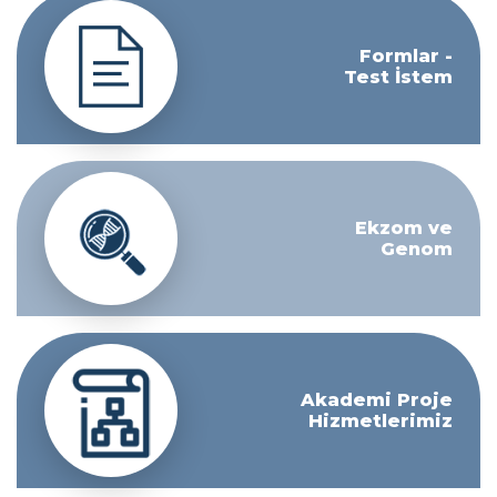
Formlar -
Test İstem
Ekzom ve
Genom
Akademi Proje
Hizmetlerimiz