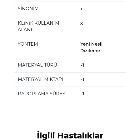
SİNONİM
x
KLİNİK KULLANIM
x
ALANI
YÖNTEM
Yeni Nesil
Dizileme
MATERYAL TÜRÜ
-1
MATERYAL MİKTARI
-1
RAPORLAMA SÜRESİ
-1
İlgili Hastalıklar