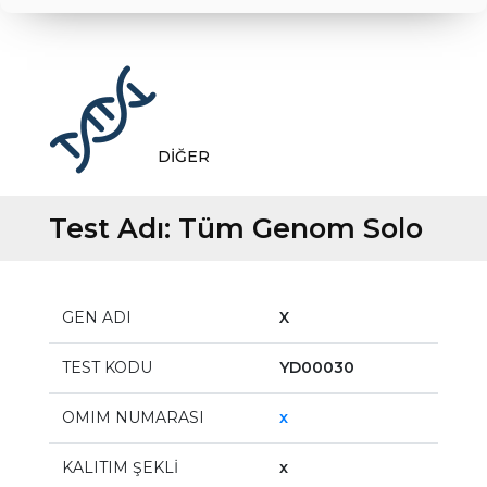
DİĞER
Test Adı:
Tüm Genom Solo
GEN ADI
X
TEST KODU
YD00030
OMIM NUMARASI
x
KALITIM ŞEKLİ
x