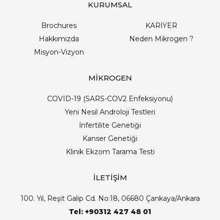
KURUMSAL
Brochures
KARİYER
Hakkımızda
Neden Mikrogen ?
Misyon-Vizyon
MİKROGEN
COVID-19 (SARS-COV2 Enfeksiyonu)
Yeni Nesil Androloji Testleri
İnfertilite Genetiği
Kanser Genetiği
Klinik Ekzom Tarama Testi
İLETİŞİM
100. Yıl, Reşit Galip Cd. No:18, 06680 Çankaya/Ankara
Tel: +90312 427 48 01