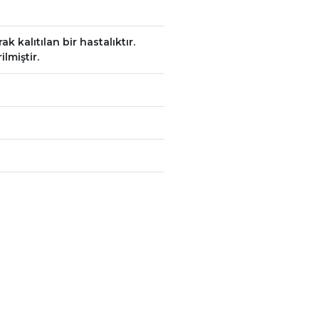
 kalıtılan bir hastalıktır.
lmiştir.