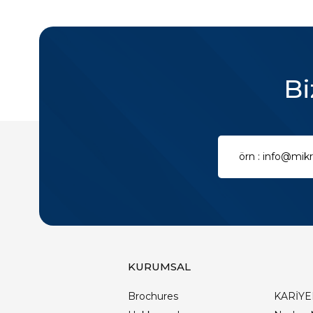
Bi
KURUMSAL
Brochures
KARİYE