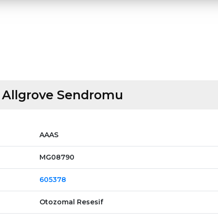
- Allgrove Sendromu
AAAS
MG08790
605378
Otozomal Resesif