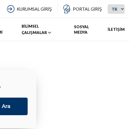
KURUMSAL GİRİŞ
PORTAL GİRİŞ
BİLİMSEL
SOSYAL
İLETİŞİM
Mİ
MEDYA
ÇALIŞMALAR
A