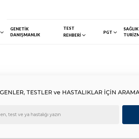
TEST
GENETİK
SAĞLIK
PGT
DANIŞMANLIK
TURİZ
REHBERİ
GENLER, TESTLER ve HASTALIKLAR İÇİN ARAM