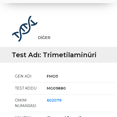
DİĞER
Test Adı:
Trimetilaminüri
GEN ADI
FMO3
TEST KODU
MG09880
OMIM
602079
NUMARASI