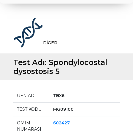
DİĞER
Test Adı:
Spondylocostal
dysostosis 5
GEN ADI
TBX6
TEST KODU
MG09100
OMIM
602427
NUMARASI