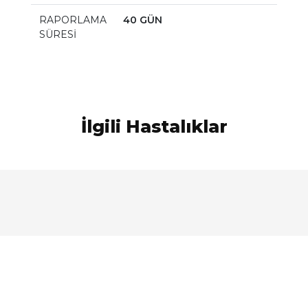
RAPORLAMA
40 GÜN
SÜRESİ
İlgili Hastalıklar