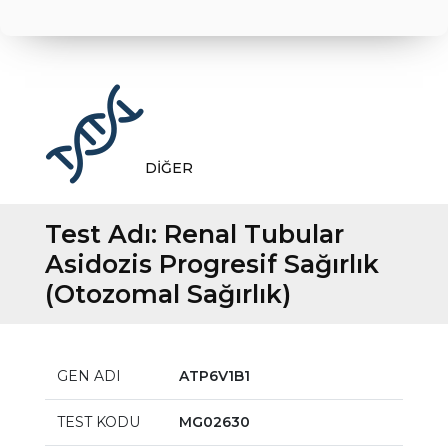
DİĞER
Test Adı:
Renal Tubular
Asidozis Progresif Sağırlık
(Otozomal Sağırlık)
GEN ADI
ATP6V1B1
TEST KODU
MG02630