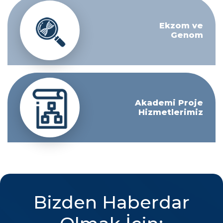
Ekzom ve
Genom
Akademi Proje
Hizmetlerimiz
Bizden Haberdar