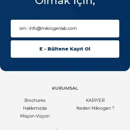
Olmak İçin;
KURUMSAL
Brochures
KARİYER
Hakkımızda
Neden Mikrogen ?
Misyon-Vizyon