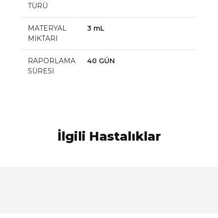
TÜRÜ
MATERYAL
3 mL
MİKTARI
RAPORLAMA
40 GÜN
SÜRESİ
İlgili Hastalıklar