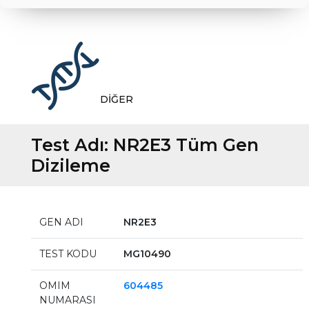
DİĞER
Test Adı:
NR2E3 Tüm Gen
Dizileme
GEN ADI
NR2E3
TEST KODU
MG10490
OMIM
604485
NUMARASI