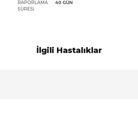
RAPORLAMA
40 GÜN
SÜRESİ
İlgili Hastalıklar