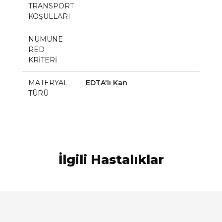
TRANSPORT
KOŞULLARI
NUMUNE
RED
KRİTERİ
MATERYAL
EDTA'lı Kan
TÜRÜ
İlgili Hastalıklar