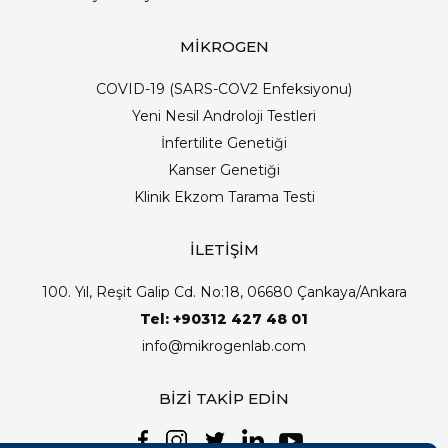
MİKROGEN
COVID-19 (SARS-COV2 Enfeksiyonu)
Yeni Nesil Androloji Testleri
İnfertilite Genetiği
Kanser Genetiği
Klinik Ekzom Tarama Testi
İLETİŞİM
100. Yıl, Reşit Galip Cd. No:18, 06680 Çankaya/Ankara
Tel: +90312 427 48 01
info@mikrogenlab.com
BİZİ TAKİP EDİN