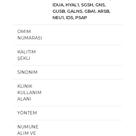
IDUA, HYAL1, SGSH, GNS,
GUSB, GALNS, GBA1, ARSB,
NEU1, IDS, PSAP
OMIM
NUMARASI
KALITIM
ŞEKLİ
SİNONİM
KLİNİK
KULLANIM
ALANI
YÖNTEM
NUMUNE
ALIM VE