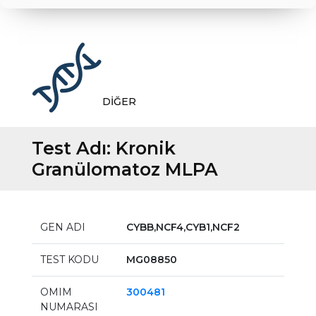
DİĞER
Test Adı:
Kronik
Granülomatoz MLPA
GEN ADI
CYBB,NCF4,CYB1,NCF2
TEST KODU
MG08850
OMIM
300481
NUMARASI