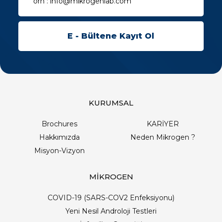
KURUMSAL
Brochures
KARİYER
Hakkımızda
Neden Mikrogen ?
Misyon-Vizyon
MİKROGEN
COVID-19 (SARS-COV2 Enfeksiyonu)
Yeni Nesil Androloji Testleri