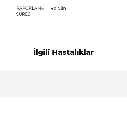
RAPORLAMA
40 Gün
SÜRESİ
İlgili Hastalıklar