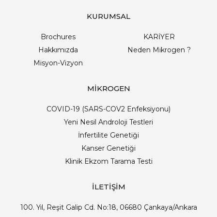
KURUMSAL
Brochures
KARİYER
Hakkımızda
Neden Mikrogen ?
Misyon-Vizyon
MİKROGEN
COVID-19 (SARS-COV2 Enfeksiyonu)
Yeni Nesil Androloji Testleri
İnfertilite Genetiği
Kanser Genetiği
Klinik Ekzom Tarama Testi
İLETİŞİM
100. Yıl, Reşit Galip Cd. No:18, 06680 Çankaya/Ankara