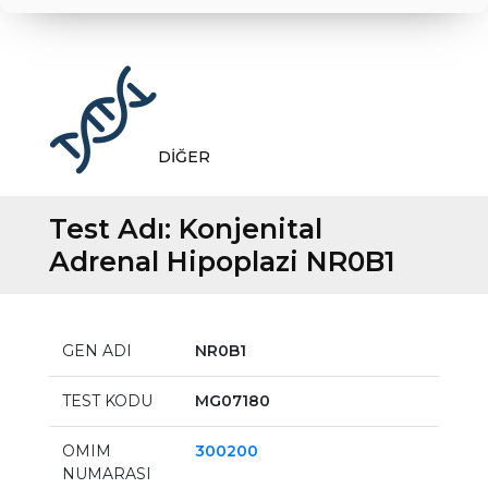
DİĞER
Test Adı:
Konjenital
Adrenal Hipoplazi NR0B1
GEN ADI
NR0B1
TEST KODU
MG07180
OMIM
300200
NUMARASI