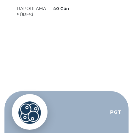
RAPORLAMA
40 Gün
SÜRESİ
PGT