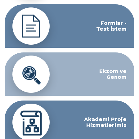
Formlar -
Test İstem
Ekzom ve
Genom
Akademi Proje
Hizmetlerimiz